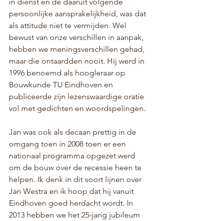
in dienst en de daaruit volgende 
persoonlijke aansprakelijkheid, was dat 
als attitude niet te vermijden. Wel 
bewust van onze verschillen in aanpak, 
hebben we meningsverschillen gehad, 
maar die ontaardden nooit. Hij werd in 
1996 benoemd als hoogleraar op 
Bouwkunde TU Eindhoven en 
publiceerde zijn lezenswaardige oratie 
vol met gedichten en woordspelingen.
Jan was ook als decaan prettig in de 
omgang toen in 2008 toen er een 
nationaal programma opgezet werd 
om de bouw over de recessie heen te 
helpen. Ik denk in dit soort lijnen over 
Jan Westra en ik hoop dat hij vanuit 
Eindhoven goed herdacht wordt. In 
2013 hebben we het 25-jarig jubileum 