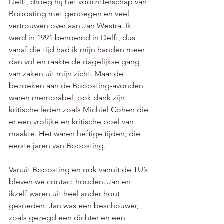
Delft, droeg hij het voorzitterschap van 
Booosting met genoegen en veel 
vertrouwen over aan Jan Westra. Ik 
werd in 1991 benoemd in Delft, dus 
vanaf die tijd had ik mijn handen meer 
dan vol en raakte de dagelijkse gang 
van zaken uit mijn zicht. Maar de 
bezoeken aan de Booosting-avonden 
waren memorabel, ook dank zijn 
kritische leden zoals Michiel Cohen die 
er een vrolijke en kritische boel van 
maakte. Het waren heftige tijden, die 
eerste jaren van Booosting.
Vanuit Booosting en ook vanuit de TU’s 
bleven we contact houden. Jan en 
ikzelf waren uit heel ander hout 
gesneden. Jan was een beschouwer, 
zoals gezegd een dichter en een 