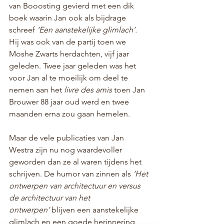
van Booosting gevierd met een dik 
boek waarin Jan ook als bijdrage 
schreef 
‘Een aanstekelijke glimlach’.
Hij was ook van de partij toen we 
Moshe Zwarts herdachten, vijf jaar 
geleden. Twee jaar geleden was het 
voor Jan al te moeilijk om deel te 
nemen aan het 
livre des amis
 toen Jan 
Brouwer 88 jaar oud werd en twee 
maanden erna zou gaan hemelen.
Maar de vele publicaties van Jan 
Westra zijn nu nog waardevoller 
geworden dan ze al waren tijdens het 
schrijven. De humor van zinnen als 
‘Het 
ontwerpen van architectuur en versus 
de architectuur van het 
ontwerpen’
 blijven een aanstekelijke 
glimlach en een goede herinnering 