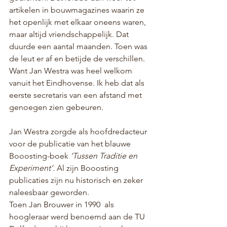
artikelen in bouwmagazines waarin ze 
het openlijk met elkaar oneens waren, 
maar altijd vriendschappelijk. Dat 
duurde een aantal maanden. Toen was 
de leut er af en betijde de verschillen. 
Want Jan Westra was heel welkom 
vanuit het Eindhovense. Ik heb dat als 
eerste secretaris van een afstand met 
genoegen zien gebeuren. 
Jan Westra zorgde als hoofdredacteur 
voor de publicatie van het blauwe 
Booosting-boek 
‘Tussen Traditie en 
Experiment’
. Al zijn Booosting 
publicaties zijn nu historisch en zeker 
naleesbaar geworden.
Toen Jan Brouwer in 1990  als 
hoogleraar werd benoemd aan de TU 