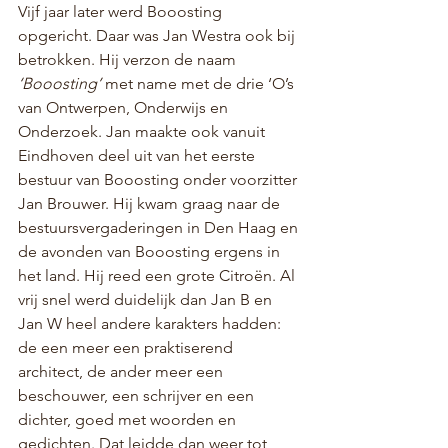
Vijf jaar later werd Booosting 
opgericht. Daar was Jan Westra ook bij 
betrokken. Hij verzon de naam 
‘Booosting’
 met name met de drie ‘O’s 
van Ontwerpen, Onderwijs en 
Onderzoek. Jan maakte ook vanuit 
Eindhoven deel uit van het eerste 
bestuur van Booosting onder voorzitter 
Jan Brouwer. Hij kwam graag naar de 
bestuursvergaderingen in Den Haag en 
de avonden van Booosting ergens in 
het land. Hij reed een grote Citroën. Al 
vrij snel werd duidelijk dan Jan B en 
Jan W heel andere karakters hadden: 
de een meer een praktiserend 
architect, de ander meer een 
beschouwer, een schrijver en een 
dichter, goed met woorden en 
gedichten. Dat leidde dan weer tot 