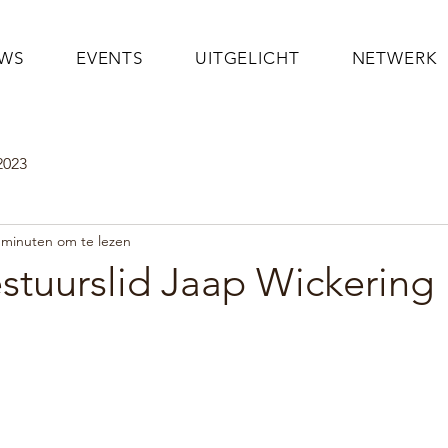
UWS
EVENTS
UITGELICHT
NETWERK
2023
 minuten om te lezen
stuurslid Jaap Wickering