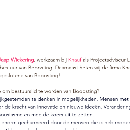
Jaap Wickering
, werkzaam bij 
Knauf
 als Projectadviseur
bestuur van Booosting. Daarnaast heten wij de firma Kn
ngeslotene van Booosting!
ie om bestuurslid te worden van Booosting?
kgestemden te denken in mogelijkheden. Mensen met e
r de kracht van innovatie en nieuwe ideeën. Veranderin
ousiasme en mee de koers uit te zetten. 
ok enorm gecharmeerd door de mensen die ik heb mogen