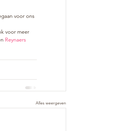
egaan voor ons 
ink voor meer 
n 
Reynaers 
Alles weergeven