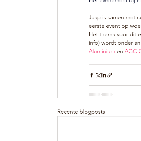
Het evenement bij H
Jaap is samen met c
eerste event op woen
Het thema voor dit e
info) wordt onder a
Aluminium
 en 
AGC G
Recente blogposts