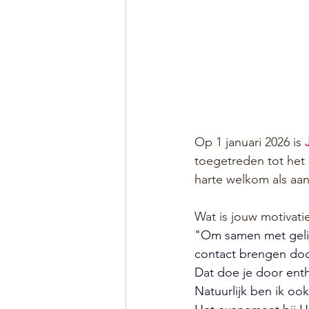
Op 1 januari 2026 is 
toegetreden tot het 
harte welkom als aa
Wat is jouw motivat
"Om samen met gelij
contact brengen doo
Dat doe je door enth
Natuurlijk ben ik o