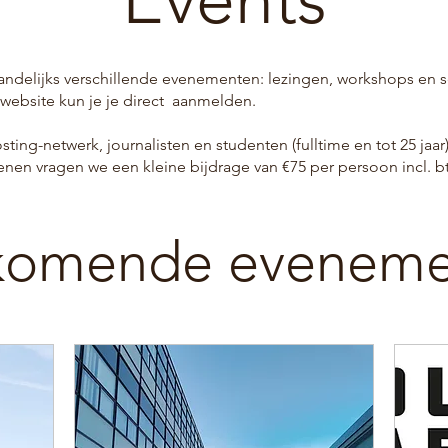
ndelijks verschillende evenementen: lezingen, workshops en se
 website kun je je direct aanmelden.
ing-netwerk, journalisten en studenten (fulltime en tot 25 jaar)
enen vragen we een kleine bijdrage van €75 per persoon incl. b
komende eveneme