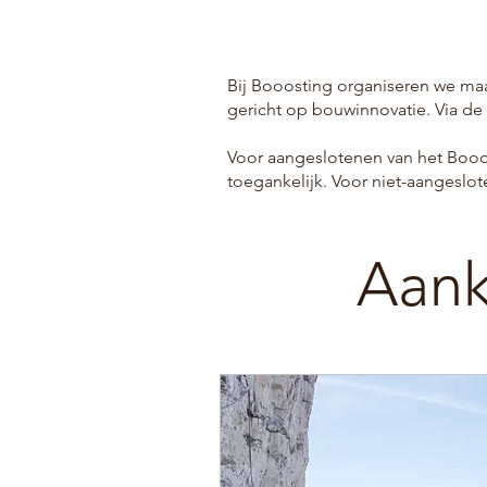
Bij Booosting organiseren we maa
gericht op bouwinnovatie. Via de
Voor aangeslotenen van het Booost
toegankelijk. Voor niet-aangeslot
Aan