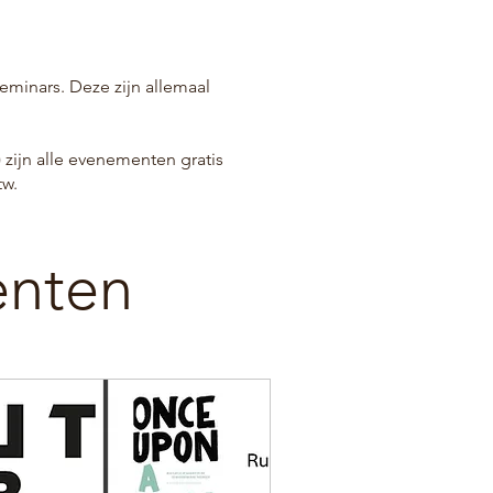
minars. Deze zijn allemaal
 zijn alle evenementen gratis
tw.
nten