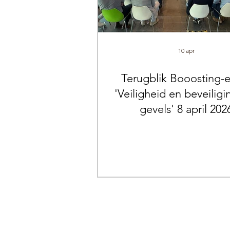
10 apr
Terugblik Booosting-
'Veiligheid en beveiligi
gevels' 8 april 202