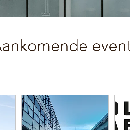
Aankomende even