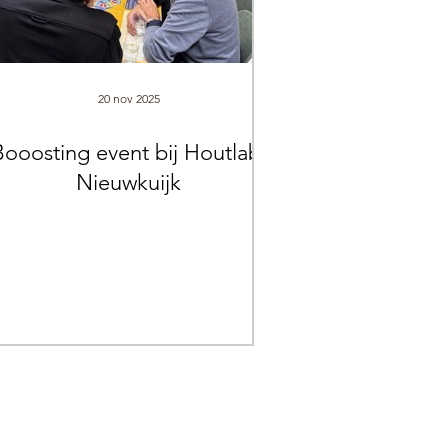
20 nov 2025
Booosting event bij Houtlab.
Nieuwkuijk