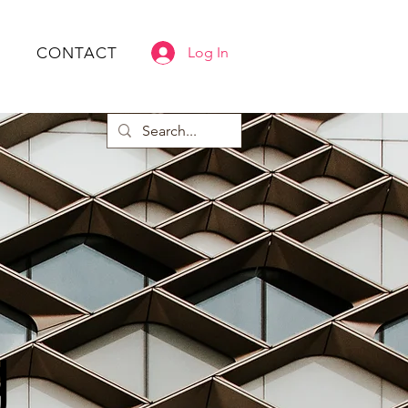
CONTACT
Log In
g