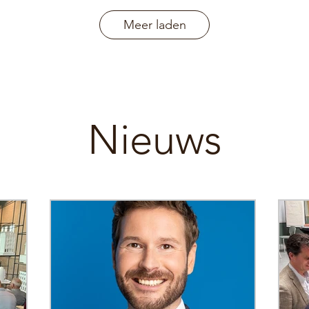
Meer laden
Nieuws