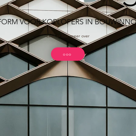
FORM VOOR KOPLOPERS IN BOUWINNO
Lees er hier meer over
ooo