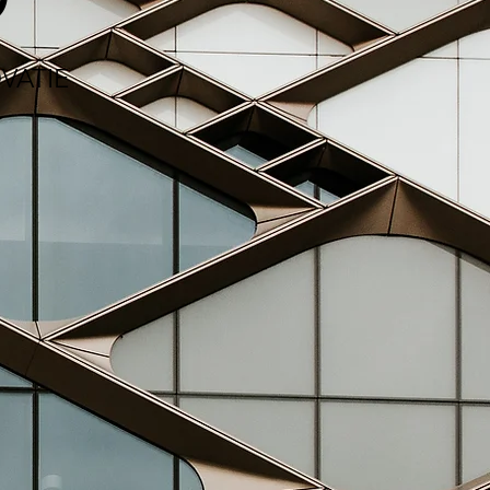
VATIE