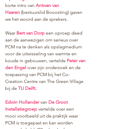
korte intro van
 Antwan van 
Haaren
 (bestuurslid Booosting) gaven 
we het woord aan de sprekers.
Waar 
Bert van Dorp
 een oproep deed 
aan de aanwezigen om serieus over 
PCM na te denken als opslagmedium 
voor de uitwisseling van warmte en 
koude in gebouwen, vertelde 
Peter van 
den Engel
 over zijn onderzoek en de 
toepassing van PCM bij het Co-
Creation Centre van The Green Village 
bij de 
TU Delft
.
Edwin Hollander
 van 
De Groot 
Installatiegroep 
vertelde over een 
mooi voorbeeld uit de praktijk waar 
PCM is toegepast en kan worden 