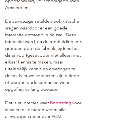
opgeschakeld, IPS schoolgebouwen 
Amsterdam.
De aanwezigen stelden ook kritische 
vragen waardoor er een goede 
interactie ontstond in de zaal. Deze 
interactie werd, na de rondleiding in 3 
groepen door de fabriek, tijdens het 
diner voortgezet door niet alleen met 
elkaar kennis te maken, maar 
uiteindelijk kennis en ervaringen te 
delen. Nieuwe contacten zijn gelegd 
of werden oude contacten weer 
opgefrist na lang weerzien.
Dat is nu precies waar 
Booosting 
voor 
staat en na gisteren weten alle 
aanwezigen meer over PCM.