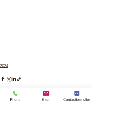
2024
Phone
Email
Contactformulier
Opmerkingen