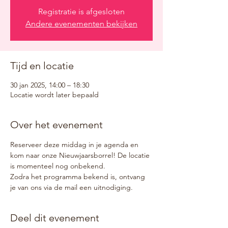
Registratie is afgesloten
Andere evenementen bekijken
Tijd en locatie
30 jan 2025, 14:00 – 18:30
Locatie wordt later bepaald
Over het evenement
Reserveer deze middag in je agenda en 
kom naar onze Nieuwjaarsborrel! De locatie 
is momenteel nog onbekend. 
Zodra het programma bekend is, ontvang 
je van ons via de mail een uitnodiging.
Deel dit evenement